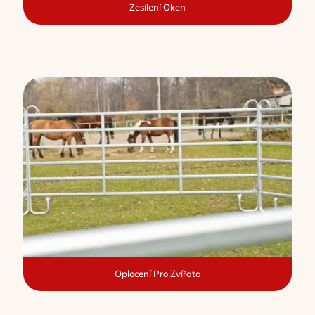
Zesílení Oken
Oplocení Pro Zvířata