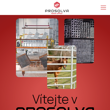
Vítejte v