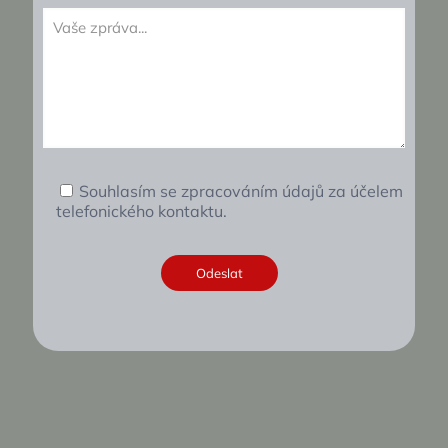
Souhlasím se zpracováním údajů za účelem
telefonického kontaktu.