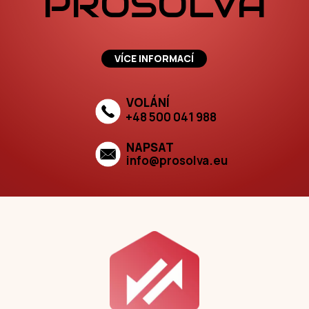
PROSOLVA
VÍCE INFORMACÍ
VOLÁNÍ
+48 500 041 988
NAPSAT
info@prosolva.eu